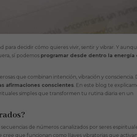
ara decidir cómo quieres vivir, sentir y vibrar. Y aunq
uera, sí podemos
programar desde dentro la energía
erosas que combinan intención, vibración y consciencia.
las afirmaciones conscientes
. En este blog te explicam
rituales simples que transformen tu rutina diaria en un
grados?
 secuencias de números canalizados por seres espiritual
e cree que funcionan como llaves vibratorias que activa