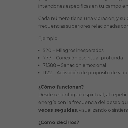
intenciones específicas en tu campo en
Cada número tiene una vibración, y su
frecuencias superiores relacionadas con
Ejemplo:
520 – Milagros inesperados
777 – Conexión espiritual profunda
71588 – Sanación emocional
1122 – Activación de propósito de vida
¿Cómo funcionan?
Desde un enfoque espiritual, al repetir
energía con la frecuencia del deseo qu
veces seguidas
, visualizando o sintie
¿Cómo decirlos?