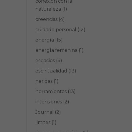
conexión con la
naturaleza
(1)
n
creencias
(4)
cuidado personal
(12)
energía
(15)
energía femenina
(1)
espacios
(4)
espiritualidad
(13)
heridas
(1)
herramientas
(13)
intensiones
(2)
5
Journal
(2)
limites
(1)