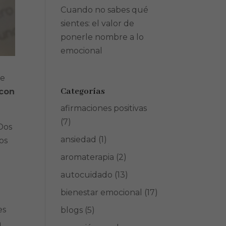
Cuando no sabes qué
sientes: el valor de
ponerle nombre a lo
emocional
ue
Categorías
 con
afirmaciones positivas
(7)
 Dos
ansiedad
(1)
os
aromaterapia
(2)
autocuidado
(13)
bienestar emocional
(17)
es
blogs
(5)
n