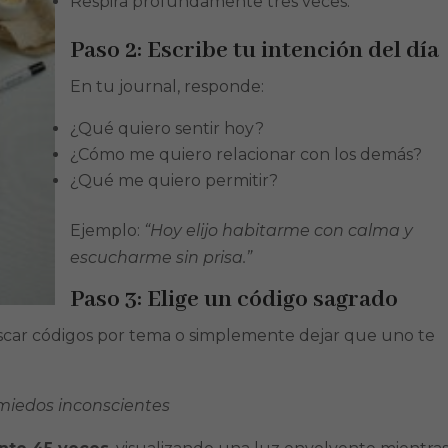
Respira profundamente tres veces.
Paso 2: Escribe tu intención del día
En tu journal, responde:
¿Qué quiero sentir hoy?
¿Cómo me quiero relacionar con los demás?
¿Qué me quiero permitir?
Ejemplo:
“Hoy elijo habitarme con calma y
escucharme sin prisa.”
Paso 3: Elige un código sagrado
scar códigos por tema o simplemente dejar que uno te
 miedos inconscientes