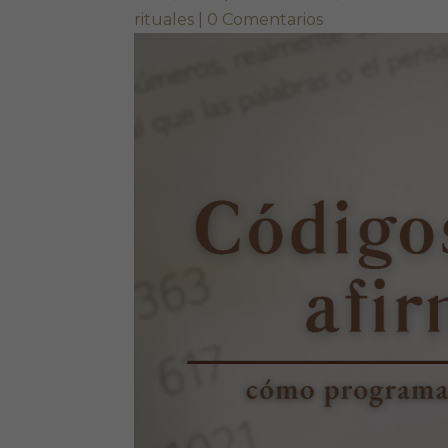
rituales
|
0 Comentarios