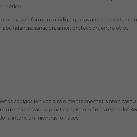
ergético.
 combinación forma un código que ayuda a conectar co
 abundancia, sanación, amor, protección, entre otros.
 estos códigos (en voz alta o mentalmente), sintonizas tu
e quieres activar. La práctica más común es repetirlos
4
ndo la intención mientras lo haces.