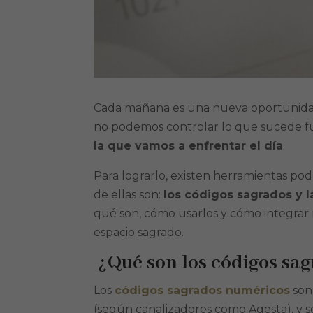
Cada mañana es una nueva oportunidad p
no podemos controlar lo que sucede f
la que vamos a enfrentar el día
.
Para lograrlo, existen herramientas pod
de ellas son:
los códigos sagrados y 
qué son, cómo usarlos y cómo integrar 
espacio sagrado.
¿Qué son los códigos sa
Los
códigos sagrados numéricos
son
(según canalizadores como Agesta), y s