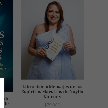
Libro físico: Mensajes de los
Espíritus Maestros de Naylla
Kafruny
es de
s de
$
79.000