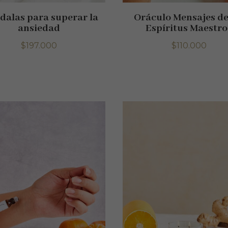
alas para superar la
Oráculo Mensajes de
ansiedad
Espíritus Maestro
$
197.000
$
110.000