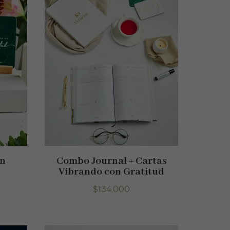
en
Combo Journal + Cartas
Vibrando con Gratitud
$
134.000