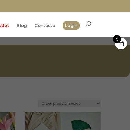
tlet
Blog
Contacto
Login
0