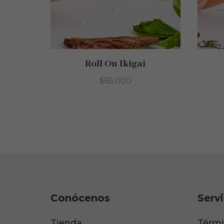
Roll On Ikigai
$
65.000
Conócenos
Servi
Tienda
Térmi