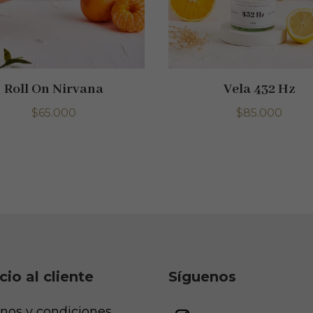
Roll On Nirvana
Vela 432 Hz
$
65.000
$
85.000
cio al cliente
Síguenos
nos y condiciones