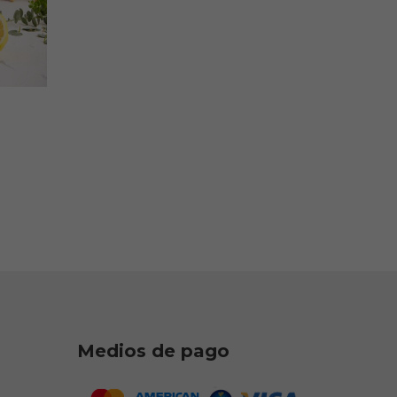
Medios de pago