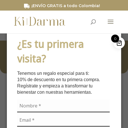
/*Código de segimiento RD STATION*/
¡ENVÍO GRATIS a todo Colombia!
0
¿Es tu primera
Uncategorized
visita?
Tenemos un regalo especial para ti:
10% de descuento en tu primera compra.
Regístrate y empieza a transformar tu
bienestar con nuestras herramientas.
Nuestros Artículos
Blog
Uncategorized
9